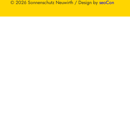
© 2026 Sonnenschutz Neuwirth / Design by
seoCon