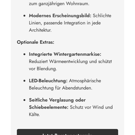
zum ganzjährigen Wohnraum.
Modernes Erscheinungsbild:
Schlichte
Linien, passende Integration in jede
Architektur.
Optionale Extras:
Integrierte Wintergartenmarkise:
Reduziert Wärmeentwicklung und schützt
vor Blendung.
LED-Beleuchtung:
Atmosphärische
Beleuchtung für Abendstunden.
Seitliche Verglasung oder
Schiebeelemente:
Schutz vor Wind und
Kälte.