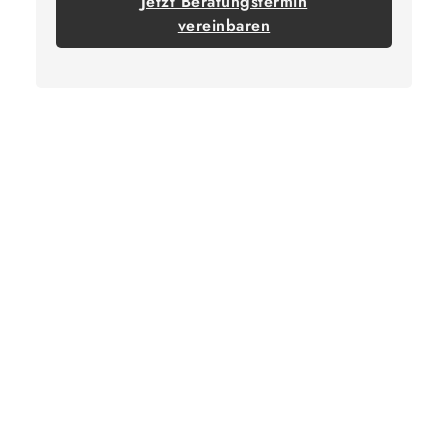
Jetzt Beratungstermin
vereinbaren