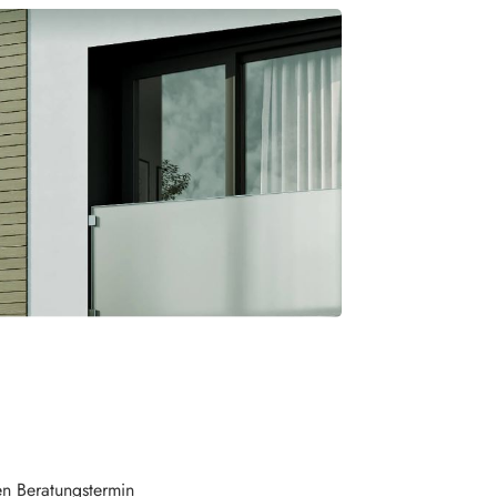
en Beratungstermin