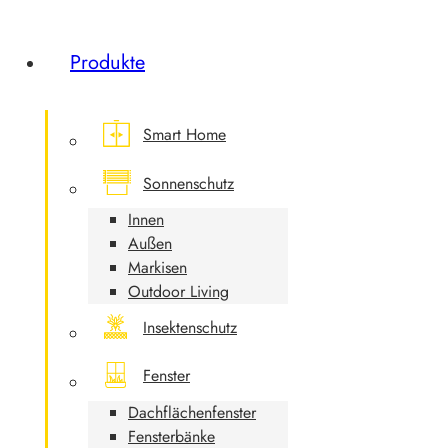
Produkte
Smart Home
Sonnenschutz
Innen
Außen
Markisen
Outdoor Living
Insektenschutz
Fenster
Dachflächenfenster
Fensterbänke