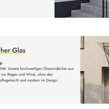
ther Glas
g.
lität: Unsere hochwertigen Glasvordächer aus
tz vor Regen und Wind, ohne den
pflegeleicht und modern im Design.