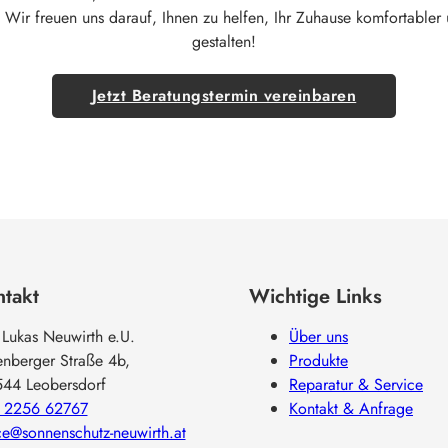
 Wir freuen uns darauf, Ihnen zu helfen, Ihr Zuhause komfortabler u
gestalten!
Jetzt Beratungstermin vereinbaren
takt
Wichtige Links
 Lukas Neuwirth e.U.
Über uns
enberger Straße 4b,
Produkte
544 Leobersdorf
Reparatur & Service
 2256 62767
Kontakt & Anfrage
ce@sonnenschutz-neuwirth.at