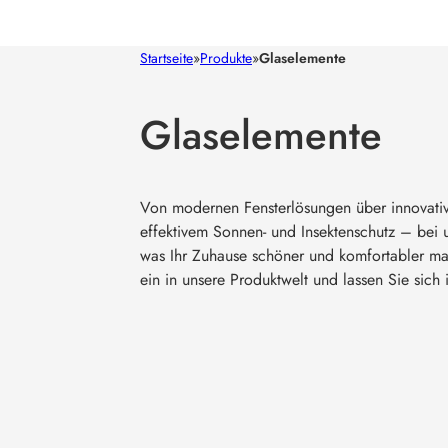
Startseite
»
Produkte
»
Glaselemente
Glaselemente
Von modernen Fensterlösungen über innovativ
effektivem Sonnen- und Insektenschutz – bei u
was Ihr Zuhause schöner und komfortabler ma
ein in unsere Produktwelt und lassen Sie sich i