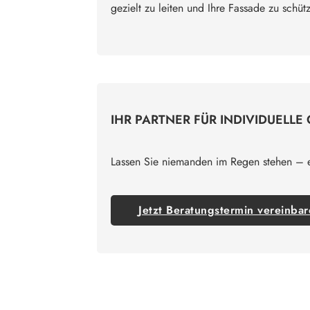
gezielt zu leiten und Ihre Fassade zu schüt
IHR PARTNER FÜR INDIVIDUELL
Lassen Sie niemanden im Regen stehen – en
Jetzt Beratungstermin vereinba