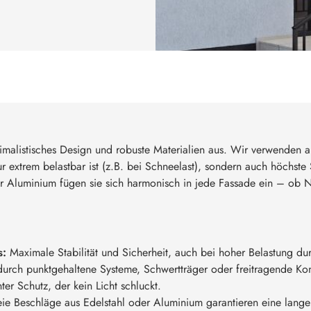
malistisches Design und robuste Materialien aus. Wir verwenden a
 extrem belastbar ist (z.B. bei Schneelast), sondern auch höchste S
r Aluminium fügen sie sich harmonisch in jede Fassade ein – ob N
s:
Maximale Stabilität und Sicherheit, auch bei hoher Belastung d
durch punktgehaltene Systeme, Schwertträger oder freitragende Kon
er Schutz, der kein Licht schluckt.
eie Beschläge aus Edelstahl oder Aluminium garantieren eine lang