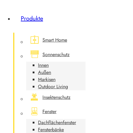
Produkte
Smart Home
Sonnenschutz
Innen
Außen
Markisen
Outdoor Living
Insektenschutz
Fenster
Dachflächenfenster
Fensterbänke