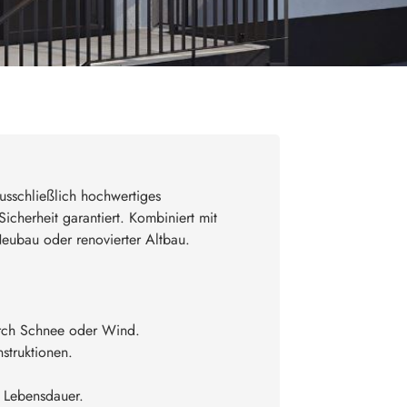
usschließlich hochwertiges
icherheit garantiert. Kombiniert mit
eubau oder renovierter Altbau.
urch Schnee oder Wind.
struktionen.
e Lebensdauer.