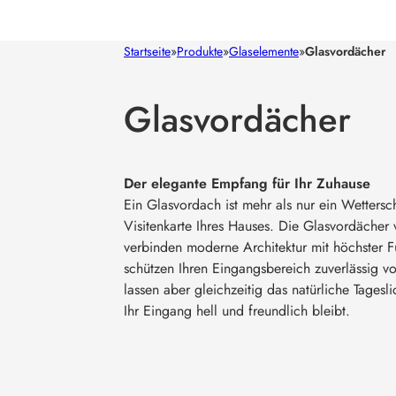
Startseite
»
Produkte
»
Glaselemente
»
Glasvordächer
Glasvordächer
Der elegante Empfang für Ihr Zuhause
Ein Glasvordach ist mehr als nur ein Wettersch
Visitenkarte Ihres Hauses. Die Glasvordächer
verbinden moderne Architektur mit höchster Fu
schützen Ihren Eingangsbereich zuverlässig v
lassen aber gleichzeitig das natürliche Tagesl
Ihr Eingang hell und freundlich bleibt.