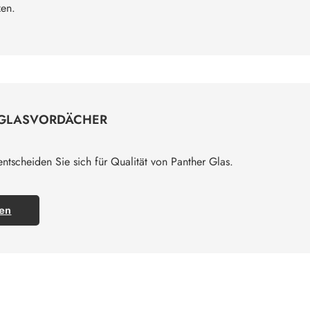
zen.
E GLASVORDÄCHER
tscheiden Sie sich für Qualität von Panther Glas.
ren