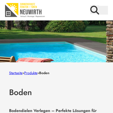
Startseite
»
Produkte
»
Boden
Boden
Bodendielen Verlegen – Perfekte Lösungen für